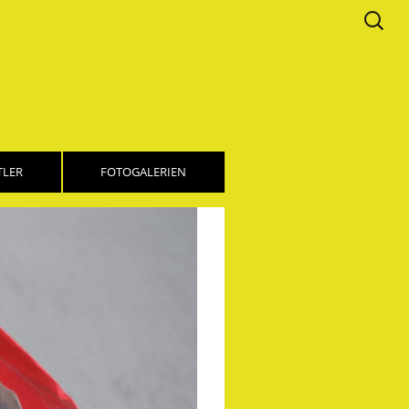
Suchen
nach:
TLER
FOTOGALERIEN