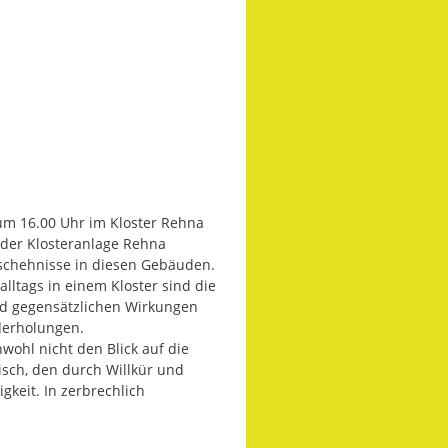
m 16.00 Uhr im Kloster Rehna
 der Klosteranlage Rehna
eschehnisse in diesen Gebäuden.
ltags in einem Kloster sind die
nd gegensätzlichen Wirkungen
derholungen.
ohl nicht den Blick auf die
isch, den durch Willkür und
keit. In zerbrechlich