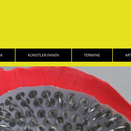
LK
KÜNSTLER:INNEN
TERMINE
AR