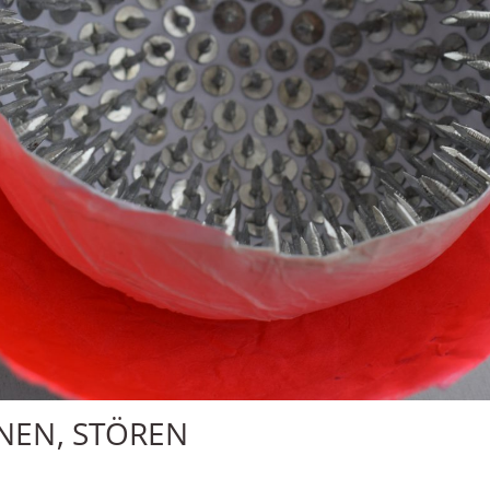
NEN, STÖREN