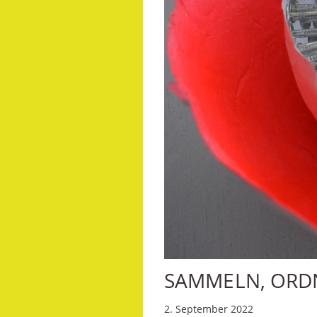
SAMMELN, ORD
2. September 2022