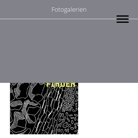
Suchen
Fotogalerien
nach: