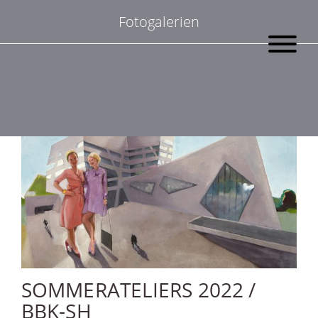
Suchen
Fotogalerien
nach:
SOMMERATELIERS 2022 /
BBK-SH