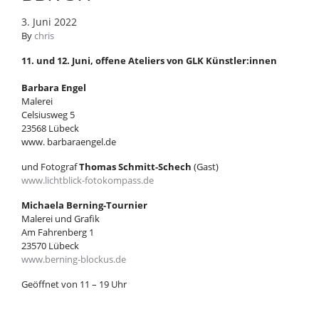
3. Juni 2022
By
chris
11. und 12. Juni, offene Ateliers von GLK Künstler:innen
Barbara Engel
Malerei
Celsiusweg 5
23568 Lübeck
www. barbaraengel.de
und Fotograf
Thomas Schmitt-Schech
(Gast)
www.lichtblick-fotokompass.de
Michaela Berning-Tournier
Malerei und Grafik
Am Fahrenberg 1
23570 Lübeck
www.berning-blockus.de
Geöffnet von 11 – 19 Uhr