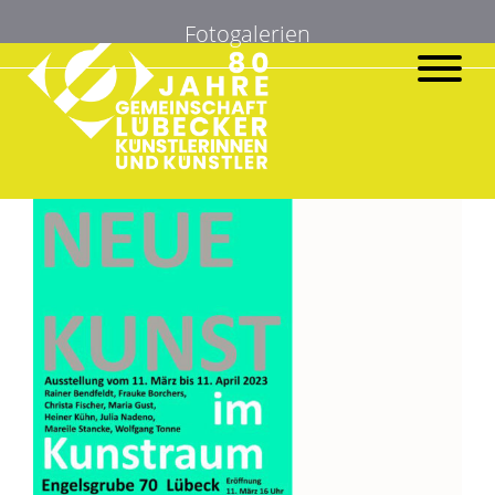
Suchen
Fotogalerien
nach: