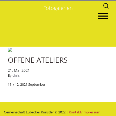
Suchen
Fotogalerien
nach:
OFFENE ATELIERS
21. Mai 2021
By
chris
11. / 12. 2021 September
Gemeinschaft Lübecker Künstler © 2022 |
Kontakt/Impressum
|