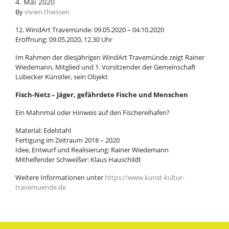
4. Mai 2020
By
vivien thiessen
12. WindArt Travemünde: 09.05.2020 – 04.10.2020
Eröffnung: 09.05.2020, 12.30 Uhr
Im Rahmen der diesjährigen WindArt Travemünde zeigt Rainer
Wiedemann, Mitglied und 1. Vorsitzender der Gemeinschaft
Lübecker Künstler, sein Objekt
Fisch-Netz – Jäger, gefährdete Fische und Menschen
Ein Mahnmal oder Hinweis auf den Fischereihafen?
Material: Edelstahl
Fertigung im Zeitraum 2018 – 2020
Idee, Entwurf und Realisierung: Rainer Wiedemann
Mithelfender Schweißer: Klaus Hauschildt
Weitere Informationen unter
https://www.kunst-kultur-
travemuende.de