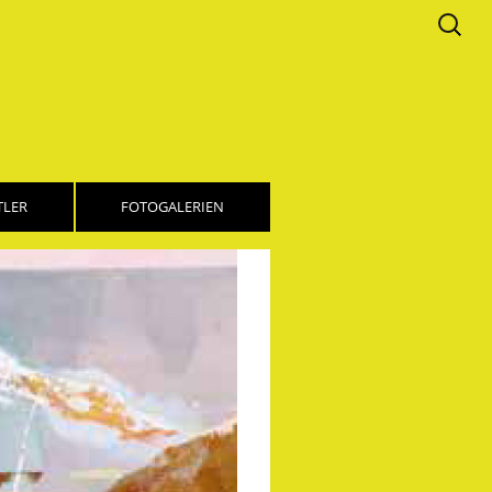
Suchen
nach:
TLER
FOTOGALERIEN