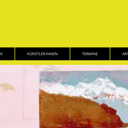
LK
KÜNSTLER:INNEN
TERMINE
AR