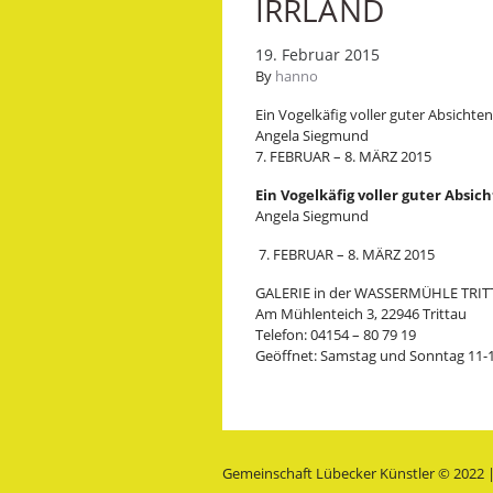
IRRLAND
19. Februar 2015
By
hanno
Ein Vogelkäfig voller guter Absichten
Angela Siegmund
7. FEBRUAR – 8. MÄRZ 2015
Ein Vogelkäfig voller guter Absic
Angela Siegmund
7. FEBRUAR – 8. MÄRZ 2015
GALERIE in der WASSERMÜHLE TRI
Am Mühlenteich 3, 22946 Trittau
Telefon: 04154 – 80 79 19
Geöffnet: Samstag und Sonntag 11-
Gemeinschaft Lübecker Künstler © 2022 