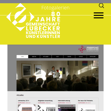
Suchen
Fotogalerien
nach: