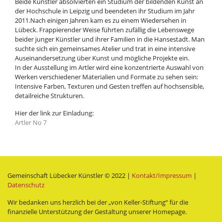
Beide Künstler absolvierten ein Studium der bildenden Kunst an
der Hochschule in Leipzig und beendeten ihr Studium im Jahr
2011.Nach einigen Jahren kam es zu einem Wiedersehen in
Lübeck. Frappierender Weise führten zufällig die Lebenswege
beider junger Künstler und ihrer Familien in die Hansestadt. Man
suchte sich ein gemeinsames Atelier und trat in eine intensive
Auseinandersetzung über Kunst und mögliche Projekte ein.
In der Ausstellung im Artler wird eine konzentrierte Auswahl von
Werken verschiedener Materialien und Formate zu sehen sein:
Intensive Farben, Texturen und Gesten treffen auf hochsensible,
detailreiche Strukturen.
Hier der link zur Einladung:
Artler No 7
Gemeinschaft Lübecker Künstler © 2022 |
Kontakt/Impressum
|
Datenschutz
Wir bedanken uns herzlich bei der „von Keller-Stiftung“ für die
finanzielle Unterstützung der Gestaltung unserer Homepage.