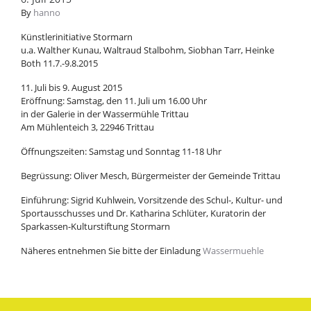
By
hanno
Künstlerinitiative Stormarn
u.a. Walther Kunau, Waltraud Stalbohm, Siobhan Tarr, Heinke
Both 11.7.-9.8.2015
11. Juli bis 9. August 2015
Eröffnung: Samstag, den 11. Juli um 16.00 Uhr
in der Galerie in der Wassermühle Trittau
Am Mühlenteich 3, 22946 Trittau
Öffnungszeiten: Samstag und Sonntag 11-18 Uhr
Begrüssung: Oliver Mesch, Bürgermeister der Gemeinde Trittau
Einführung: Sigrid Kuhlwein, Vorsitzende des Schul-, Kultur- und
Sportausschusses und Dr. Katharina Schlüter, Kuratorin der
Sparkassen-Kulturstiftung Stormarn
Näheres entnehmen Sie bitte der Einladung
Wassermuehle