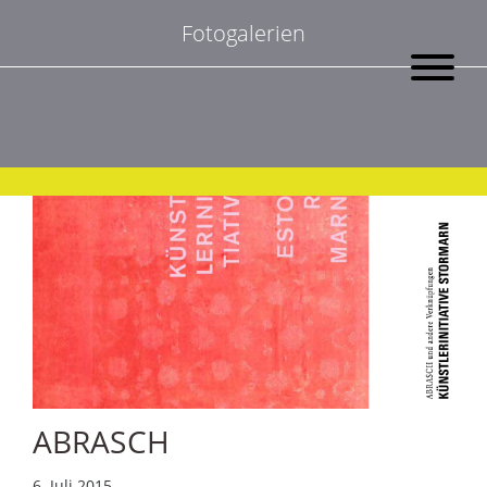
Suchen
Fotogalerien
nach:
ABRASCH
6. Juli 2015